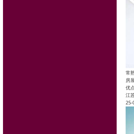
常
房
优
江
25-