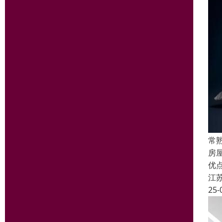
常
房
优
江
25-