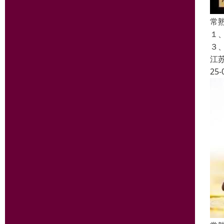
常
１
３
江
25-