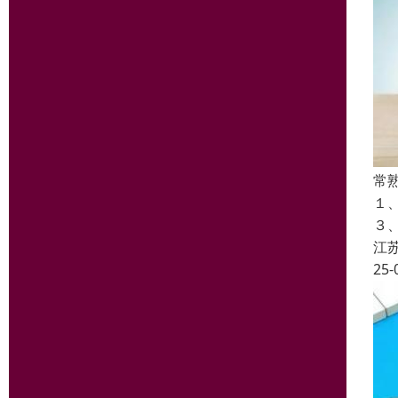
常
１
３
江
25-