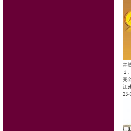
常
１
完
江
25-