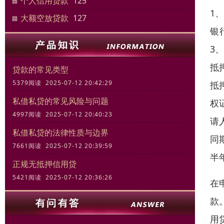
个人信用贷款
125
1
大额空放贷款
127
银
3
抵
贷款的常见类型
5379阅读 2025-07-12 20:42:29
抵
私借私贷的常见风险与问题
权
4997阅读 2025-07-12 20:40:23
请
私借私贷的法律性质与边界
同
7661阅读 2025-07-12 20:39:59
半
正规无抵押信用贷
5421阅读 2025-07-12 20:36:26
在
款
用