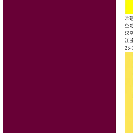
常
空
汉
江
25-