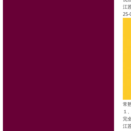
江
25-
常
１
完
江