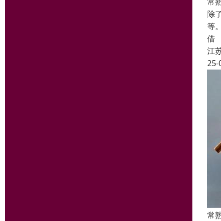
常
除
等
借
江
25-
常