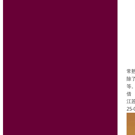
常
除
等
借
江
25-