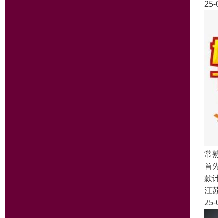
25-
常
首
款
江
25-