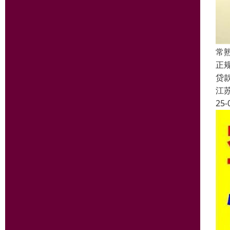
常
正
贷
江
25-