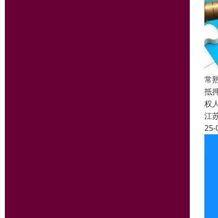
常
抵
权
江
25-