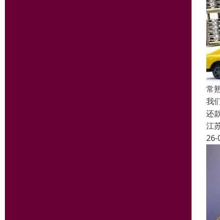
常
我
还
江
26-