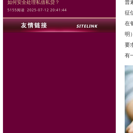
普
如何安全处理私借私贷？
5155阅读 2025-07-12 20:41:44
征
在
明
要
有