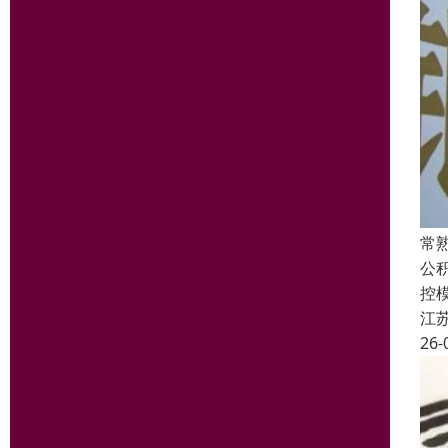
常
公
控
江
26-