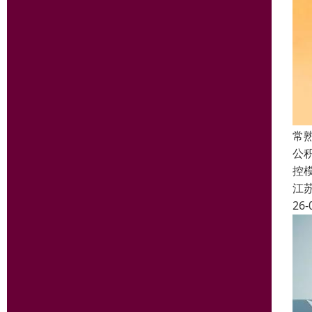
常
公
控
江
26-