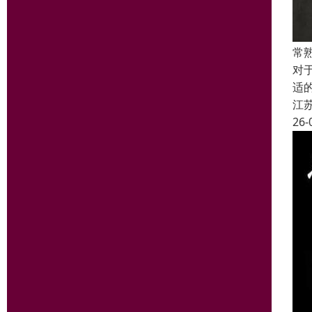
常
对
适
江
26-