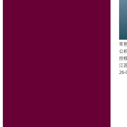
常
公
控
江
26-