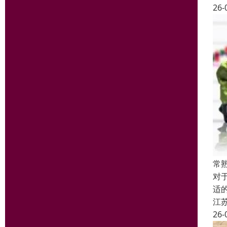
26-
常
对
适
江
26-