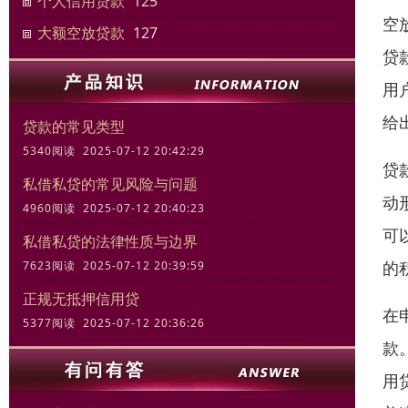
个人信用贷款
125
空
大额空放贷款
127
贷
用
给
贷款的常见类型
5340阅读 2025-07-12 20:42:29
贷
私借私贷的常见风险与问题
动
4960阅读 2025-07-12 20:40:23
可
私借私贷的法律性质与边界
的
7623阅读 2025-07-12 20:39:59
正规无抵押信用贷
在
5377阅读 2025-07-12 20:36:26
款
用