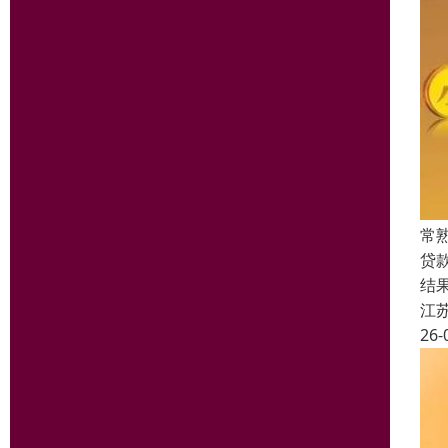
常
贷
结
江
26-