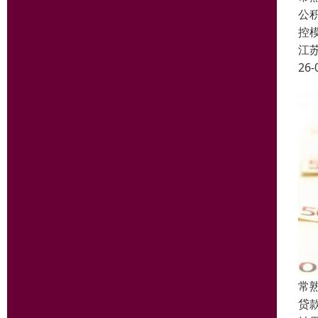
公
控
江
26-
常
贷