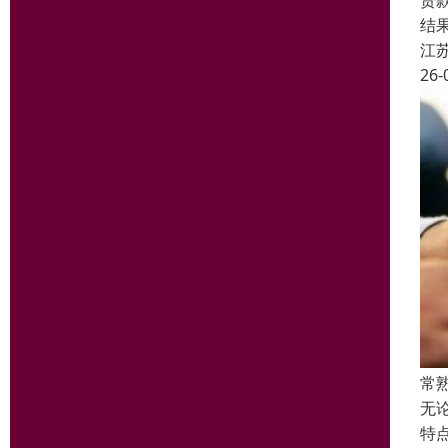
贷
结
江
26-
常
无
特