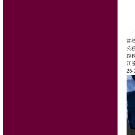
常
公
控
江
26-