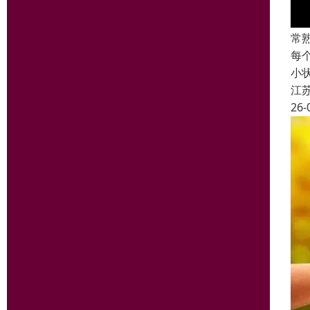
常
每
小
江
26-