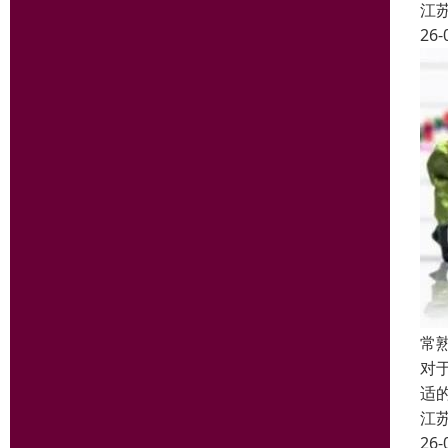
江
26-
常
对
适
江
26-