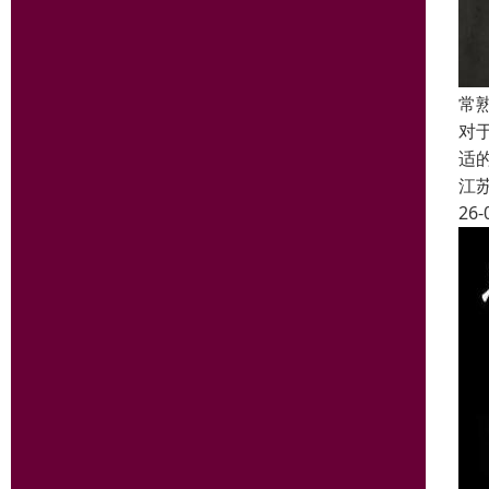
常
对
适
江
26-