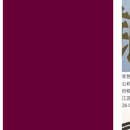
常
公
控
江
26-