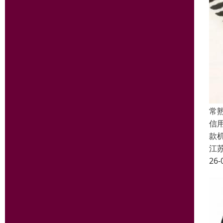
常
信
款
江
26-