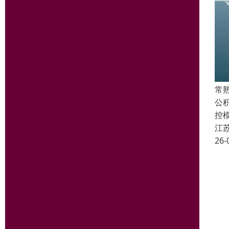
常
公
控
江
26-