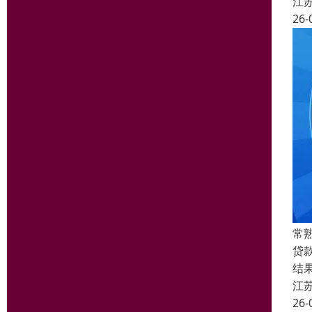
江
26-
常
贷
结
江
26-