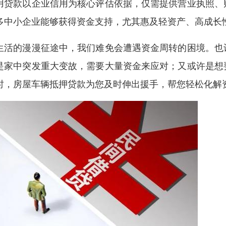
用贷款以企业信用为核心评估依据，仅需提供营业执照、
多中小企业能够获得资金支持，尤其惠及轻资产、高成长
生活的漫漫征途中，我们难免会遭遇资金周转的困境。也
是家中突发重大变故，需要大量资金来应对；又或许是想
时，房屋车辆抵押贷款为您及时伸出援手，帮您轻松化解