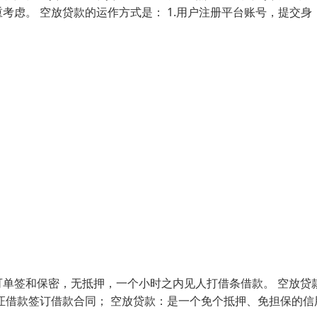
虑。 空放贷款的运作方式是： 1.用户注册平台账号，提交身
单签和保密，无抵押，一个小时之内见人打借条借款。 空放贷
证借款签订借款合同； 空放贷款：是一个免个抵押、免担保的信