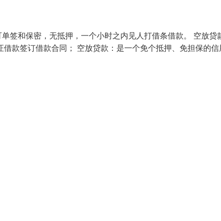
单签和保密，无抵押，一个小时之内见人打借条借款。 空放贷
证借款签订借款合同； 空放贷款：是一个免个抵押、免担保的信