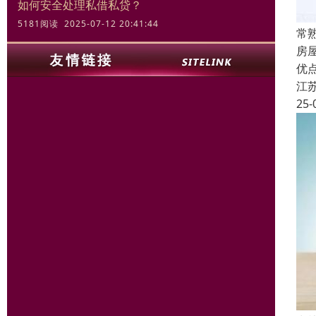
如何安全处理私借私贷？
5181阅读 2025-07-12 20:41:44
常
房
优
江
25-