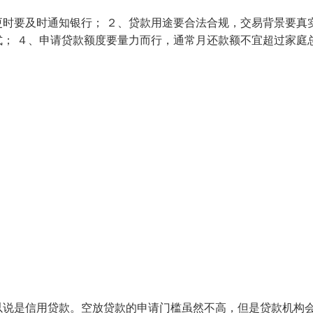
时要及时通知银行； ２、贷款用途要合法合规，交易背景要真
； ４、申请贷款额度要量力而行，通常月还款额不宜超过家庭
以说是信用贷款。空放贷款的申请门槛虽然不高，但是贷款机构