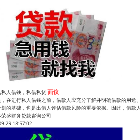
面议
熟私人借钱，私借私贷
先，在进行私人借钱之前，借款人应充分了解并明确借款的用途
计划的基础，也是出借人评估借款风险的重要依据。因此，借款
苏荣盛财务贷款咨询公司
09-29 18:57:02