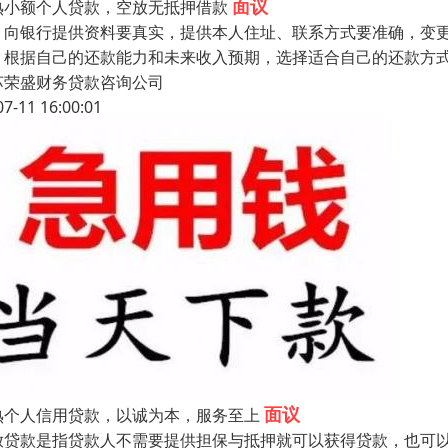
面议
熟小额个人贷款，空放无抵押借款
、向银行提供资料要真实，提供本人住址、联系方式要准确，变更
、根据自己的还款能力和未来收入预期，选择适合自己的还款方式
苏荣盛财务贷款咨询公司
07-11 16:00:01
面议
熟个人信用贷款，以诚为本，服务至上
放贷款是指贷款人不需要提供担保与抵押就可以获得贷款，也可