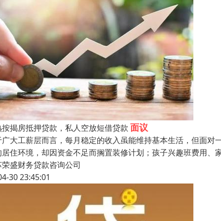
面议
熟按揭房抵押贷款，私人空放短借贷款
于广大工薪层而言，每月稳定的收入虽能维持基本生活，但面对
的居住环境，却因资金不足而搁置装修计划；孩子兴趣班费用、
苏荣盛财务贷款咨询公司
04-30 23:45:01