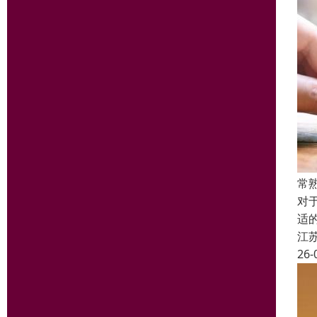
常
对
适
江
26-