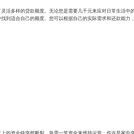
了灵活多样的贷款额度。无论您是需要几千元来应对日常生活中
中找到适合自己的额度。您可以根据自己的实际需求和还款能力
意上的资金链突然断裂，急需一笔资金来维持运营；也许是家中