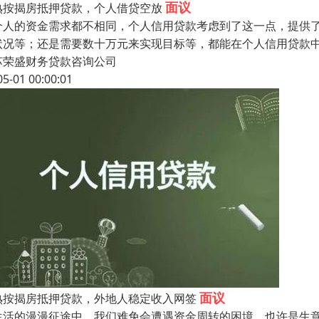
面议
熟按揭房抵押贷款，个人借贷空放
个人的资金需求都不相同，个人信用贷款考虑到了这一点，提供
状况等；还是需要数十万元来实现目标等，都能在个人信用贷款
苏荣盛财务贷款咨询公司
05-01 00:00:01
面议
熟按揭房抵押贷款，外地人稳定收入网签
生活的漫漫征途中，我们难免会遭遇资金周转的困境。也许是生