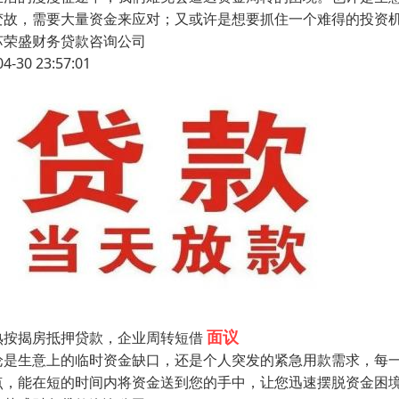
变故，需要大量资金来应对；又或许是想要抓住一个难得的投资
苏荣盛财务贷款咨询公司
04-30 23:57:01
面议
熟按揭房抵押贷款，企业周转短借
论是生意上的临时资金缺口，还是个人突发的紧急用款需求，每
点，能在短的时间内将资金送到您的手中，让您迅速摆脱资金困境