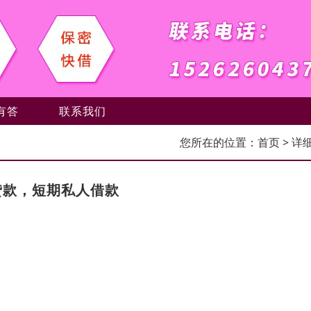
有答
联系我们
您所在的位置：
首页
> 详
贷款，短期私人借款