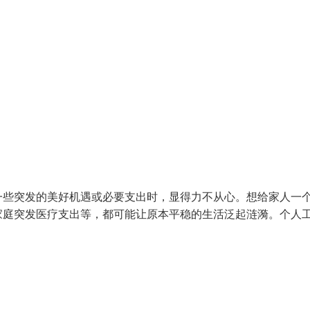
一些突发的美好机遇或必要支出时，显得力不从心。想给家人一
家庭突发医疗支出等，都可能让原本平稳的生活泛起涟漪。个人